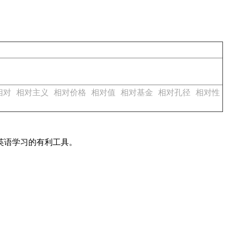
相对
相对主义
相对价格
相对值
相对基金
相对孔径
相对性
英语学习的有利工具。