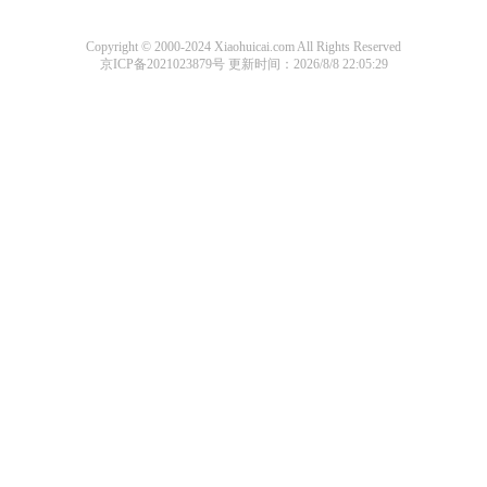
Copyright © 2000-2024 Xiaohuicai.com All Rights Reserved
京ICP备2021023879号
更新时间：2026/8/8 22:05:29