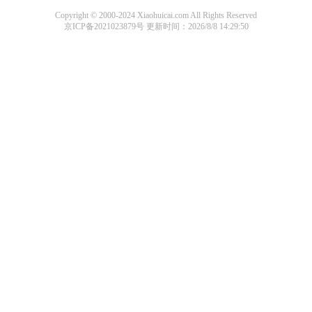
Copyright © 2000-2024 Xiaohuicai.com All Rights Reserved
京ICP备2021023879号
更新时间：2026/8/8 14:29:50