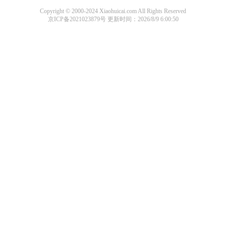
Copyright © 2000-2024 Xiaohuicai.com All Rights Reserved
京ICP备2021023879号
更新时间：2026/8/9 6:00:50