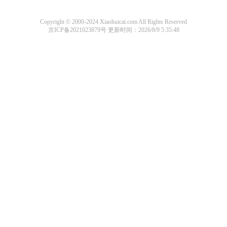
Copyright © 2000-2024 Xiaohuicai.com All Rights Reserved
京ICP备2021023879号
更新时间：2026/8/9 5:35:48