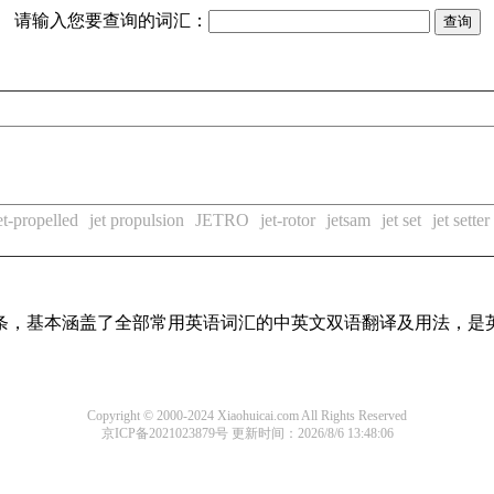
请输入您要查询的词汇：
et-propelled
jet propulsion
JETRO
jet-rotor
jetsam
jet set
jet setter
译词条，基本涵盖了全部常用英语词汇的中英文双语翻译及用法，是
Copyright © 2000-2024 Xiaohuicai.com All Rights Reserved
京ICP备2021023879号
更新时间：2026/8/6 13:48:06