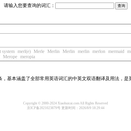
请输入您要查询的词汇：
t system
merl(e)
Merle
Merlin
Merlin
merlin
merlon
mermaid
m
Merope
meropia
译词条，基本涵盖了全部常用英语词汇的中英文双语翻译及用法，是
Copyright © 2000-2024 Xiaohuicai.com All Rights Reserved
京ICP备2021023879号
更新时间：2026/8/9 18:29:44