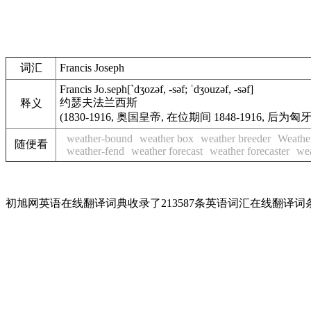
词汇
Francis Joseph
Francis Jo.seph
[`dʒozəf, -səf; ˈdʒouzəf, -səf]
约瑟夫法兰西斯
释义
(1830-1916, 奥国皇帝, 在位期间 1848-1916, 后为匈
weather-bound
weather box
weather breeder
Weathe
随便看
weather-fend
weather forecast
weather forecaster
we
初旭网英语在线翻译词典收录了213587条英语词汇在线翻