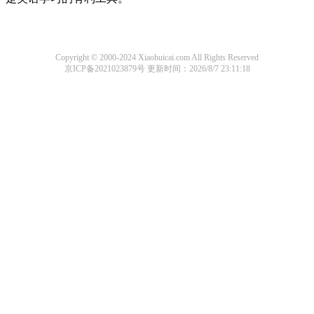
Copyright © 2000-2024 Xiaohuicai.com All Rights Reserved
京ICP备2021023879号
更新时间：2026/8/7 23:11:18