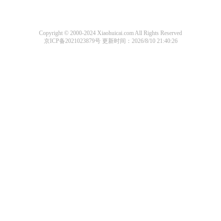
Copyright © 2000-2024 Xiaohuicai.com All Rights Reserved
京ICP备2021023879号
更新时间：2026/8/10 21:40:26