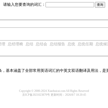
请输入您要查询的词汇：
经理
总经理椅
总结
总结会
总结报告
总统
总统任期
总统候
译词条，基本涵盖了全部常用英语词汇的中英文双语翻译及用法，是
Copyright © 2000-2024 Xiaohuicai.com All Rights Reserved
京ICP备2021023879号
更新时间：2026/8/7 18:20:45