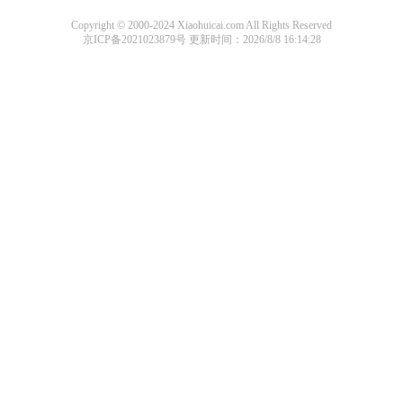
Copyright © 2000-2024 Xiaohuicai.com All Rights Reserved
京ICP备2021023879号
更新时间：2026/8/8 16:14:28