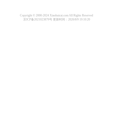
Copyright © 2000-2024 Xiaohuicai.com All Rights Reserved
京ICP备2021023879号
更新时间：2026/8/9 19:10:20