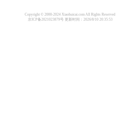
Copyright © 2000-2024 Xiaohuicai.com All Rights Reserved
京ICP备2021023879号
更新时间：2026/8/10 20:35:53