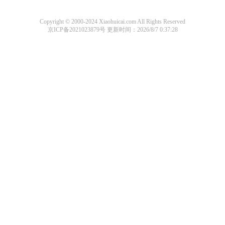
Copyright © 2000-2024 Xiaohuicai.com All Rights Reserved
京ICP备2021023879号
更新时间：2026/8/7 0:37:28