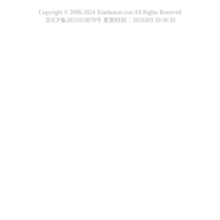
Copyright © 2000-2024 Xiaohuicai.com All Rights Reserved
京ICP备2021023879号
更新时间：2026/8/9 10:56:59