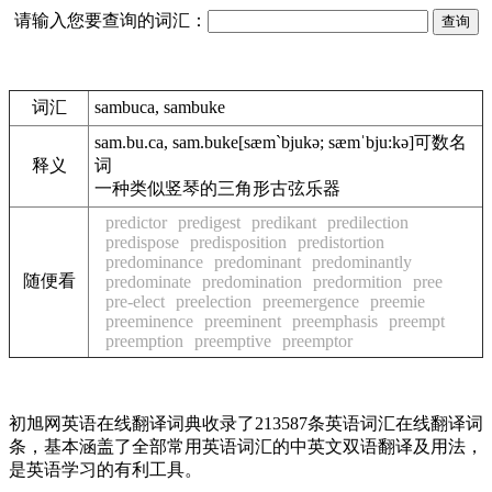
请输入您要查询的词汇：
词汇
sambuca, sambuke
sam.bu.ca, sam.buke
[sæm`bjukə; sæmˈbju:kə]
可数名
释义
词
一种类似竖琴的三角形古弦乐器
predictor
predigest
predikant
predilection
predispose
predisposition
predistortion
predominance
predominant
predominantly
随便看
predominate
predomination
predormition
pree
pre-elect
preelection
preemergence
preemie
preeminence
preeminent
preemphasis
preempt
preemption
preemptive
preemptor
初旭网英语在线翻译词典收录了213587条英语词汇在线翻译词
条，基本涵盖了全部常用英语词汇的中英文双语翻译及用法，
是英语学习的有利工具。