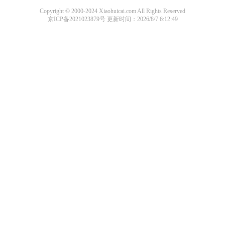
Copyright © 2000-2024 Xiaohuicai.com All Rights Reserved
京ICP备2021023879号
更新时间：2026/8/7 6:12:49