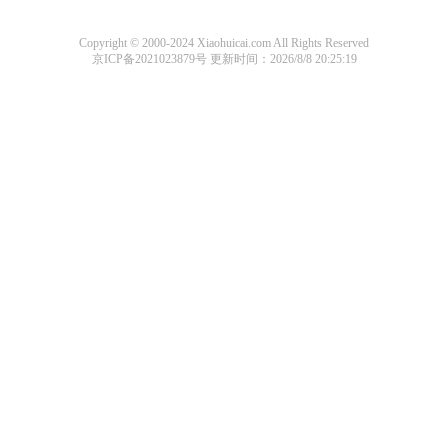
Copyright © 2000-2024 Xiaohuicai.com All Rights Reserved
京ICP备2021023879号
更新时间：2026/8/8 20:25:19