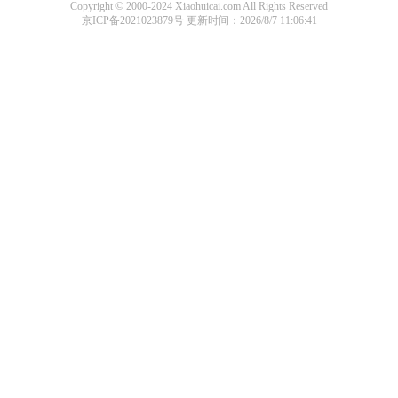
Copyright © 2000-2024 Xiaohuicai.com All Rights Reserved
京ICP备2021023879号
更新时间：2026/8/7 11:06:41