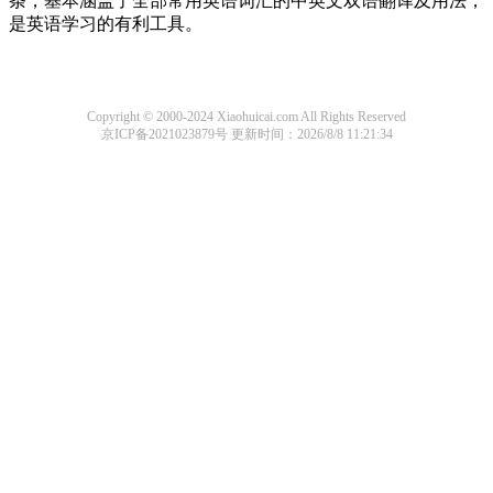
条，基本涵盖了全部常用英语词汇的中英文双语翻译及用法，
是英语学习的有利工具。
Copyright © 2000-2024 Xiaohuicai.com All Rights Reserved
京ICP备2021023879号
更新时间：2026/8/8 11:21:34