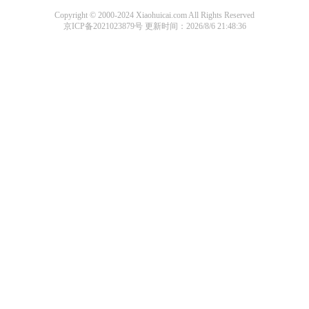
Copyright © 2000-2024 Xiaohuicai.com All Rights Reserved
京ICP备2021023879号
更新时间：2026/8/6 21:48:36