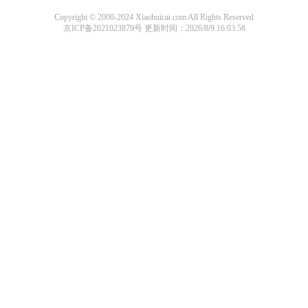
Copyright © 2000-2024 Xiaohuicai.com All Rights Reserved
京ICP备2021023879号
更新时间：2026/8/9 16:03:58