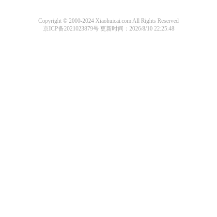
Copyright © 2000-2024 Xiaohuicai.com All Rights Reserved
京ICP备2021023879号
更新时间：2026/8/10 22:25:48