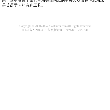
条，基本涵盖了全部常用英语词汇的中英文双语翻译及用法，
是英语学习的有利工具。
Copyright © 2000-2024 Xiaohuicai.com All Rights Reserved
京ICP备2021023879号
更新时间：2026/8/10 20:27:41