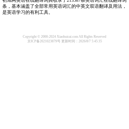
初旭网英语在线翻译词典收录了213587条英语词汇在线翻译词
条，基本涵盖了全部常用英语词汇的中英文双语翻译及用法，
是英语学习的有利工具。
Copyright © 2000-2024 Xiaohuicai.com All Rights Reserved
京ICP备2021023879号
更新时间：2026/8/7 5:45:35