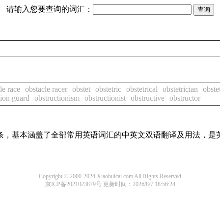
请输入您要查询的词汇：
le race
obstacle racer
obstet
obstetric
obstetrical
obstetrician
obste
tion guard
obstructionism
obstructionist
obstructive
obstructor
译词条，基本涵盖了全部常用英语词汇的中英文双语翻译及用法，是
Copyright © 2000-2024 Xiaohuicai.com All Rights Reserved
京ICP备2021023879号
更新时间：2026/8/7 18:56:24