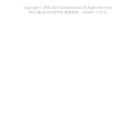
Copyright © 2000-2024 Xiaohuicai.com All Rights Reserved
京ICP备2021023879号
更新时间：2026/8/7 5:18:16