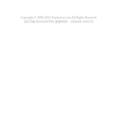
Copyright © 2000-2024 Xiaohuicai.com All Rights Reserved
京ICP备2021023879号
更新时间：2026/8/8 18:05:52