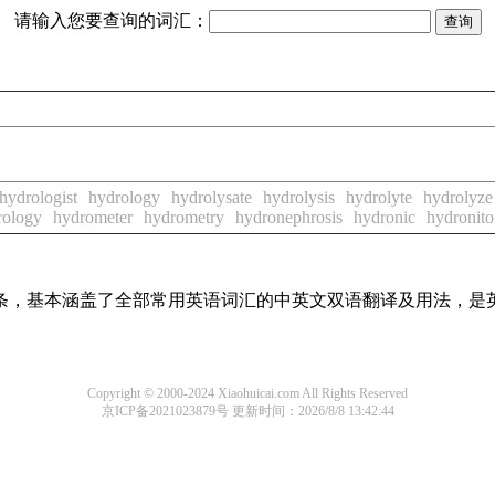
请输入您要查询的词汇：
hydrologist
hydrology
hydrolysate
hydrolysis
hydrolyte
hydrolyze
rology
hydrometer
hydrometry
hydronephrosis
hydronic
hydronito
译词条，基本涵盖了全部常用英语词汇的中英文双语翻译及用法，是
Copyright © 2000-2024 Xiaohuicai.com All Rights Reserved
京ICP备2021023879号
更新时间：2026/8/8 13:42:44