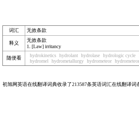
词汇
无效条款
无效条款
释义
1.
[Law] irritancy
hydrokinetics
hydrolant
hydrolase
hydrologic cycle
随便看
hydromel
hydrometallurgy
hydrometeor
hydrometeo
初旭网英语在线翻译词典收录了213587条英语词汇在线翻