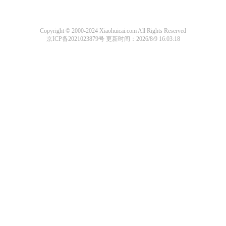
Copyright © 2000-2024 Xiaohuicai.com All Rights Reserved
京ICP备2021023879号
更新时间：2026/8/9 16:03:18