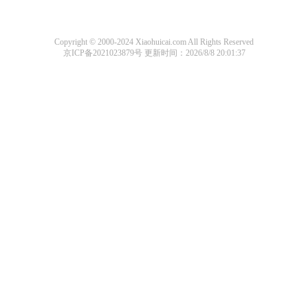
Copyright © 2000-2024 Xiaohuicai.com All Rights Reserved
京ICP备2021023879号
更新时间：2026/8/8 20:01:37