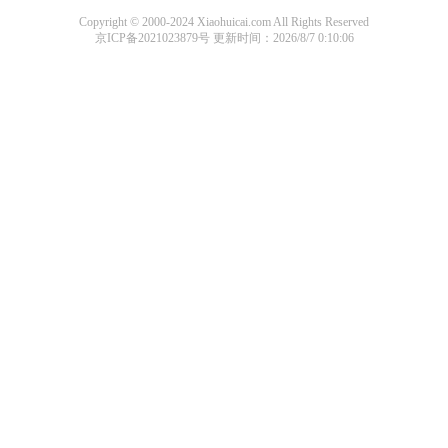
Copyright © 2000-2024 Xiaohuicai.com All Rights Reserved
京ICP备2021023879号
更新时间：2026/8/7 0:10:06