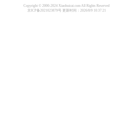
Copyright © 2000-2024 Xiaohuicai.com All Rights Reserved
京ICP备2021023879号
更新时间：2026/8/9 10:37:21