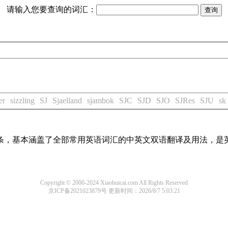
请输入您要查询的词汇：
er
sizzling
SJ
Sjaelland
sjambok
SJC
SJD
SJO
SJRes
SJU
sk
译词条，基本涵盖了全部常用英语词汇的中英文双语翻译及用法，是
Copyright © 2000-2024 Xiaohuicai.com All Rights Reserved
京ICP备2021023879号
更新时间：2026/8/7 5:03:21