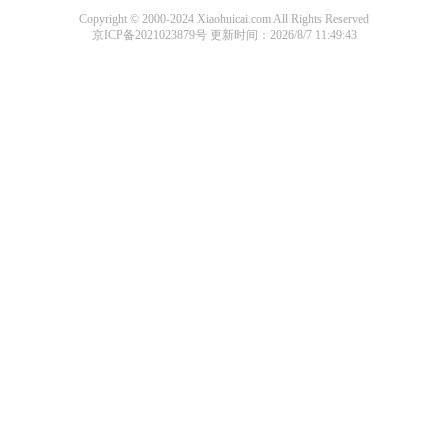
Copyright © 2000-2024 Xiaohuicai.com All Rights Reserved
京ICP备2021023879号
更新时间：2026/8/7 11:49:43