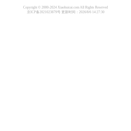
Copyright © 2000-2024 Xiaohuicai.com All Rights Reserved
京ICP备2021023879号
更新时间：2026/8/6 14:27:30