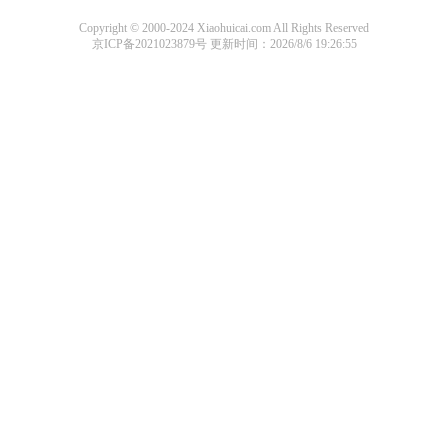
Copyright © 2000-2024 Xiaohuicai.com All Rights Reserved
京ICP备2021023879号
更新时间：2026/8/6 19:26:55