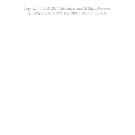
Copyright © 2000-2024 Xiaohuicai.com All Rights Reserved
京ICP备2021023879号
更新时间：2026/8/7 22:46:07