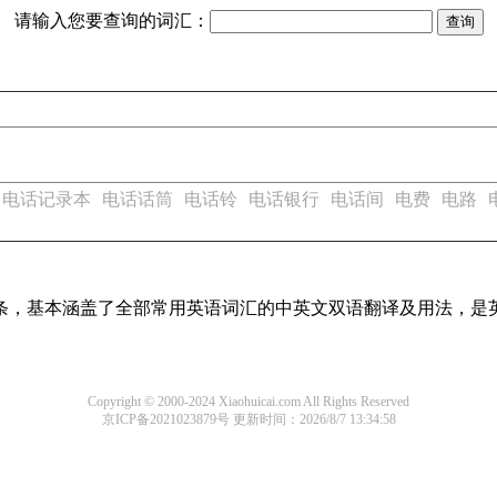
请输入您要查询的词汇：
电话记录本
电话话筒
电话铃
电话银行
电话间
电费
电路
译词条，基本涵盖了全部常用英语词汇的中英文双语翻译及用法，是
Copyright © 2000-2024 Xiaohuicai.com All Rights Reserved
京ICP备2021023879号
更新时间：2026/8/7 13:34:58