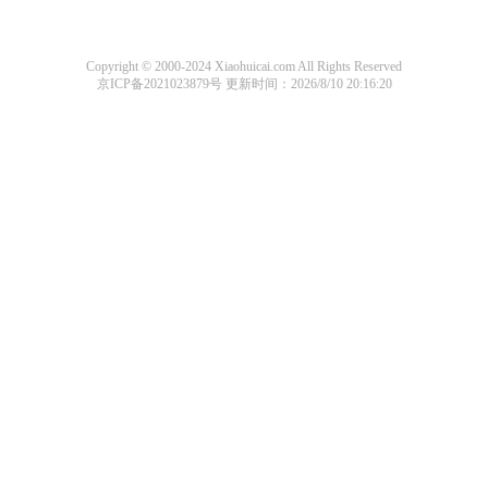
Copyright © 2000-2024 Xiaohuicai.com All Rights Reserved
京ICP备2021023879号
更新时间：2026/8/10 20:16:20